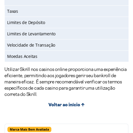
Taxas
Limites de Depósito
Limites de Levantamento
Velocidade de Transação
Moedas Aceitas
Utilizar Skrill nos casinos online proporciona uma experiência
eficiente, permitindo aos jogadores gerir seu bankroll de
maneira eficaz. É sempre recomendável verificar os termos
específicos de cada casino para garantir uma utilização
correta do Skrill.
Voltar ao início ↑
Marca Mais Bem Avaliada