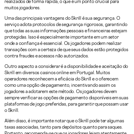
realizados de forma rápida, o que é um ponto crucial para
muitos jogadores.
Uma das principais vantagens do Skrill é sua segurança. O
serviço adota protocolos de segurança rigorosos, garantindo
que todas as suas informações pessoais e financeiras estejam
protegidas. Isso é especialmente importante em um setor
onde a confiança é essencial. Os jogadores podem realizar
transações com a certeza de que seus dados estão protegidos
contra fraudes e acessos não autorizados.
Outro aspecto a considerar é a disponibilidade e aceitação do
Skrill em diversos casinos online em Portugal. Muitos
operadores reconhecem a eficácia do Skrill e o oferecem
como uma opção de pagamento, incentivando assim os
jogadores a adotarem este método. Os jogadores devem
sempre verificar as opções de pagamento disponíveis em suas
plataformas de jogo preferidas, para garantir que possam usar
o Skrill.
Além disso, é importante notar que o Skrill pode ter algumas
taxas associadas, tanto para depósitos quanto para saques.
Portanto, recomenda-se que os jogadores leiam atentamente