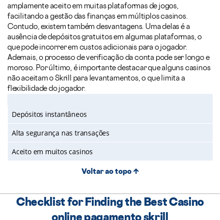
amplamente aceito em muitas plataformas de jogos,
facilitando a gestão das finanças em múltiplos casinos.
Contudo, existem também desvantagens. Uma delas é a
ausência de depósitos gratuitos em algumas plataformas, o
que pode incorrer em custos adicionais para o jogador.
Ademais, o processo de verificação da conta pode ser longo e
moroso. Por último, é importante destacar que alguns casinos
não aceitam o Skrill para levantamentos, o que limita a
flexibilidade do jogador.
Depósitos instantâneos
Alta segurança nas transações
Aceito em muitos casinos
Voltar ao topo ↑
Checklist for Finding the Best Casino
online pagamento skrill