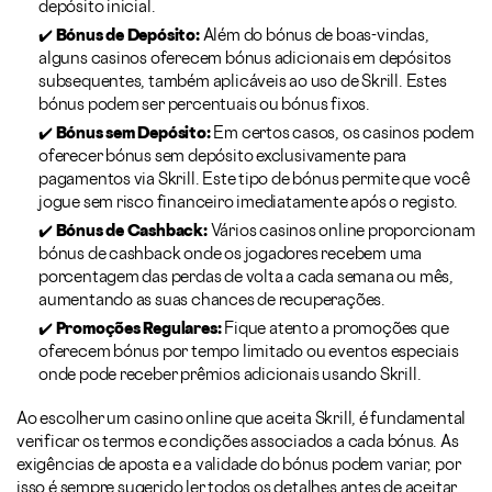
depósito inicial.
Bónus de Depósito:
Além do bónus de boas-vindas,
alguns casinos oferecem bónus adicionais em depósitos
subsequentes, também aplicáveis ao uso de Skrill. Estes
bónus podem ser percentuais ou bónus fixos.
Bónus sem Depósito:
Em certos casos, os casinos podem
oferecer bónus sem depósito exclusivamente para
pagamentos via Skrill. Este tipo de bónus permite que você
jogue sem risco financeiro imediatamente após o registo.
Bónus de Cashback:
Vários casinos online proporcionam
bónus de cashback onde os jogadores recebem uma
porcentagem das perdas de volta a cada semana ou mês,
aumentando as suas chances de recuperações.
Promoções Regulares:
Fique atento a promoções que
oferecem bónus por tempo limitado ou eventos especiais
onde pode receber prêmios adicionais usando Skrill.
Ao escolher um casino online que aceita Skrill, é fundamental
verificar os termos e condições associados a cada bónus. As
exigências de aposta e a validade do bónus podem variar, por
isso é sempre sugerido ler todos os detalhes antes de aceitar