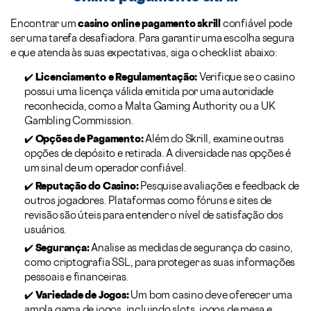
Encontrar um
casino online pagamento skrill
confiável pode
ser uma tarefa desafiadora. Para garantir uma escolha segura
e que atenda às suas expectativas, siga o checklist abaixo:
Licenciamento e Regulamentação:
Verifique se o casino
possui uma licença válida emitida por uma autoridade
reconhecida, como a Malta Gaming Authority ou a UK
Gambling Commission.
Opções de Pagamento:
Além do Skrill, examine outras
opções de depósito e retirada. A diversidade nas opções é
um sinal de um operador confiável.
Reputação do Casino:
Pesquise avaliações e feedback de
outros jogadores. Plataformas como fóruns e sites de
revisão são úteis para entender o nível de satisfação dos
usuários.
Segurança:
Analise as medidas de segurança do casino,
como criptografia SSL, para proteger as suas informações
pessoais e financeiras.
Variedade de Jogos:
Um bom casino deve oferecer uma
ampla gama de jogos, incluindo slots, jogos de mesa e